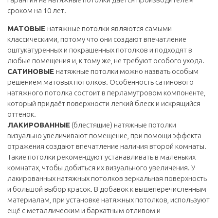
сроком на 10 лет.
МАТОВЫЕ
натяжные потолки являются самыми
классическими, потому что они создают впечатление
оштукатуренных и покрашенных потолков и подходят в
любые помещения и, к тому же, не требуют особого ухода.
САТИНОВЫЕ
натяжные потолки можно назвать особым
решением матовых потолков. Особенность сатинового
натяжного потолка состоит в перламутровом компоненте,
который придаёт поверхности легкий блеск и искрящийся
оттенок.
ЛАКИРОВАННЫЕ
(блестящие) натяжные потолки
визуально увеличивают помещение, при помощи эффекта
отражения создают впечатление наличия второй комнаты.
Такие потолки рекомендуют устанавливать в маленьких
комнатах, чтобы добиться их визуального увеличения. У
лакированных натяжных потолков зеркальная поверхность
и большой выбор красок. В добавок к вышеперечисленным
материалам, при установке натяжных потолков, используют
ещё с металлическим и бархатным отливом и